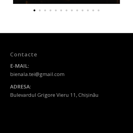
Contacte
E-MAIL:
bienala.tei@gmail.com
ADRESA:
Bulevardul Grigore Vieru 11, Chișinău