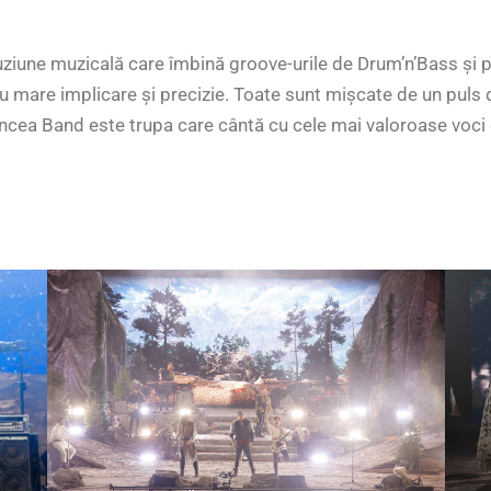
ziune muzicală care îmbină groove-urile de Drum’n’Bass și pa
u mare implicare și precizie. Toate sunt mișcate de un puls 
alancea Band este trupa care cântă cu cele mai valoroase voci 