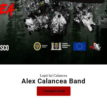
Lupii lui Calancea
Alex Calancea Band
Cumpără bilet