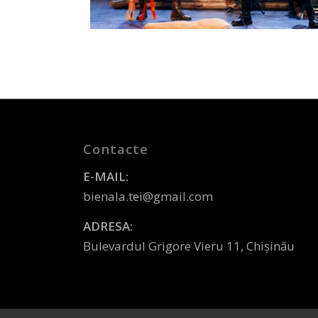
Contacte
E-MAIL:
bienala.tei@gmail.com
ADRESA:
Bulevardul Grigore Vieru 11, Chișinău