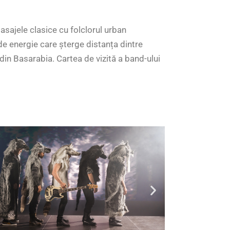
sajele clasice cu folclorul urban
de energie care șterge distanța dintre
din Basarabia. Cartea de vizită a band-ului