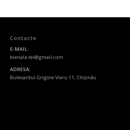
Contacte
E-MAIL:
bienala.tei@gmail.com
ADRESA:
Bulevardul Grigore Vieru 11, Chișinău