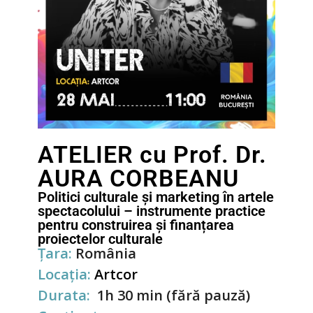
ATELIER cu Prof. Dr.
AURA CORBEANU
Politici culturale și marketing în artele
spectacolului – instrumente practice
pentru construirea și finanțarea
proiectelor culturale
Țara:
România
Locația:
Artcor
Durata:
1h 30 min (fără pauză)