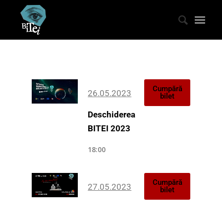
Cumpără
26.05.2023
bilet
Deschiderea
BITEI 2023
18:00
Cumpără
27.05.2023
bilet