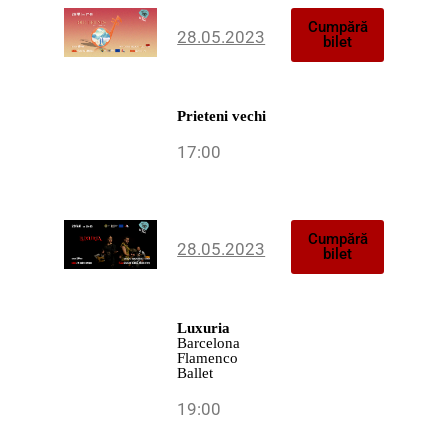
Cumpără
28.05.2023
bilet
Prieteni vechi
17:00
Cumpără
28.05.2023
bilet
Luxuria
Barcelona
Flamenco
Ballet
19:00