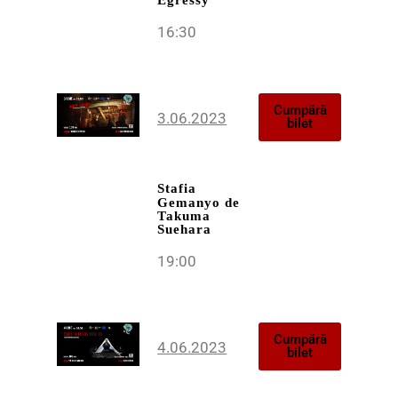
16:30
Cumpără
3.06.2023
bilet
Stafia
Gemanyo
de
Takuma
Suehara
19:00
Cumpără
4.06.2023
bilet