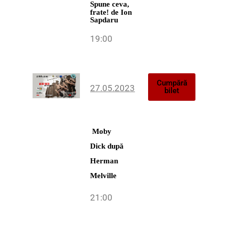
Spune ceva,
frate!
de Ion
Sapdaru
19:00
Cumpără
27.05.2023
bilet
Moby
Dick
după
Herman
Melville
21:00