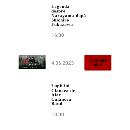
Legenda
despre
Narayama
după
Shichiro
Fukazawa
16:00
Cumpără
4.06.2023
bilet
Lupii lui
Clancea
de
Alex
Calancea
Band
18:00