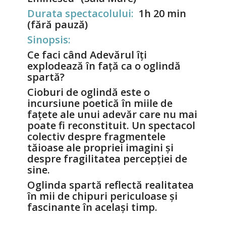
Durata spectacolului:
1h 20 min
(fără pauză)
Sinopsis:
Ce faci când Adevărul îți
explodează în față ca o oglindă
spartă?
Cioburi de oglindă este o
incursiune poetică în miile de
fațete ale unui adevăr care nu mai
poate fi reconstituit. Un spectacol
colectiv despre fragmentele
tăioase ale propriei imagini și
despre fragilitatea percepției de
sine.
Oglinda spartă reflectă realitatea
în mii de chipuri periculoase și
fascinante în același timp.