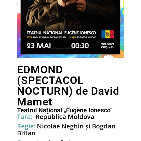
EDMOND
(SPECTACOL
NOCTURN) de David
Mamet
Teatrul Național „Eugène Ionesco”
Țara:
Republica Moldova
Regie:
Nicolae Neghin și Bogdan
Bîtlan