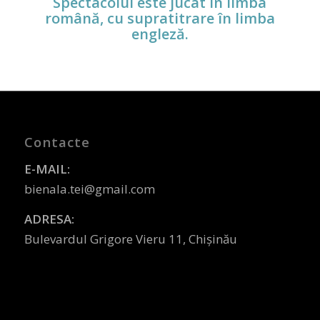
Spectacolul este jucat în limba
română, cu supratitrare în limba
engleză.
Contacte
E-MAIL:
bienala.tei@gmail.com
ADRESA:
Bulevardul Grigore Vieru 11, Chișinău