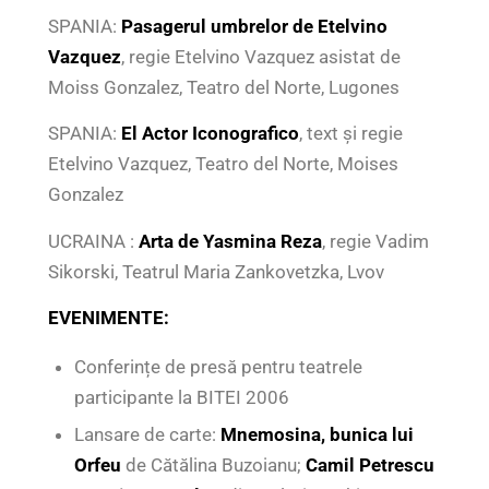
SPANIA:
Pasagerul umbrelor de Etelvino
Vazquez
, regie Etelvino Vazquez asistat de
Moiss Gonzalez, Teatro del Norte, Lugones
SPANIA:
El Actor Iconografico
, text și regie
Etelvino Vazquez, Teatro del Norte, Moises
Gonzalez
UCRAINA :
Arta de Yasmina Reza
, regie Vadim
Sikorski, Teatrul Maria Zankovetzka, Lvov
EVENIMENTE:
Conferințe de presă pentru teatrele
participante la BITEI 2006
Lansare de carte:
Mnemosina, bunica lui
Orfeu
de Cătălina Buzoianu;
Camil Petrescu