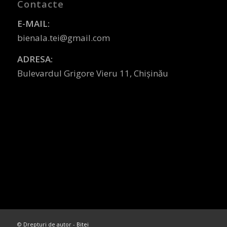
Contacte
E-MAIL:
bienala.tei@gmail.com
ADRESA:
Bulevardul Grigore Vieru 11, Chișinău
© Drepturi de autor -
Bitei