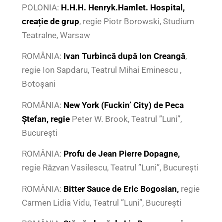
POLONIA:
H.H.H. Henryk.Hamlet. Hospital,
creație de grup
, regie Piotr Borowski, Studium
Teatralne, Warsaw
ROMÂNIA:
Ivan Turbincă după Ion Creangă
,
regie Ion Sapdaru, Teatrul Mihai Eminescu ,
Botoşani
ROMÂNIA:
New York (Fuckin’ City) de Peca
Ștefan, regie
Peter W. Brook, Teatrul ”Luni”,
București
ROMÂNIA:
Profu de Jean Pierre Dopagne,
regie Răzvan Vasilescu, Teatrul ”Luni”, București
ROMÂNIA:
Bitter Sauce de Eric Bogosian,
regie
Carmen Lidia Vidu, Teatrul ”Luni”, București