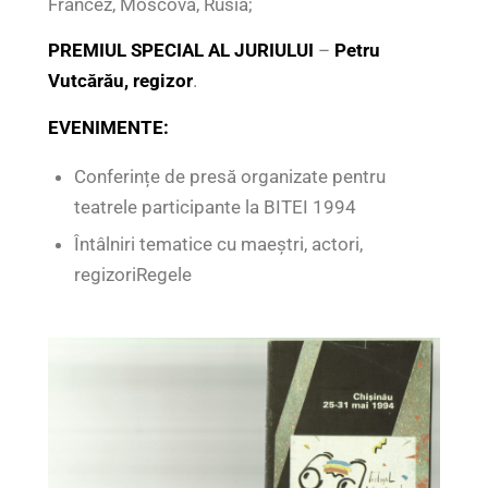
Francez, Moscova, Rusia;
PREMIUL SPECIAL AL JURIULUI
–
Petru
Vutcărău, regizor
.
EVENIMENTE:
Conferințe de presă organizate pentru
teatrele participante la BITEI 1994
Întâlniri tematice cu maeștri, actori,
regizoriRegele