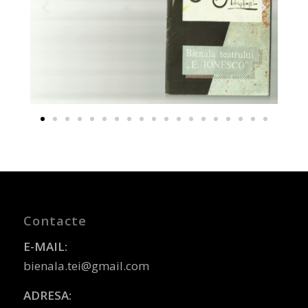
Contacte
E-MAIL:
bienala.tei@gmail.com
ADRESA: