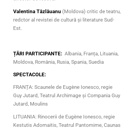
Valentina Tăzlăuanu
(Moldova) critic de teatru,
redctor al revistei de cultură și literature Sud-
Est.
ȚĂRI PARTICIPANTE:
Albania, Franța, Lituania,
Moldova, România, Rusia, Spania, Suedia
SPECTACOLE:
FRANȚA: Scaunele de Eugène Ionesco, regie
Guy Jutard, Teatrul Archimage și Compania Guy
Jutard, Moulins
LITUANIA: Rinocerii de Eugène Ionesco, regie
Kestutis Adomaitis, Teatrul Pantomime, Caunas