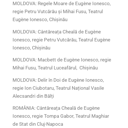
MOLDOVA: Regele Moare de Eugène Ionesco,
regie Petru Vutcărău și Mihai Fusu, Teatrul
Eugène Ionesco, Chișinău
MOLDOVA: Cântăreața Cheală de Eugène
Ionesco, regie Petru Vutcărău, Teatrul Eugène
Ionesco, Chișinău
MOLDOVA: Macbett de Eugène Ionesco, regie
Mihai Fusu, Teatrul Luceafărul, Chișinău
MOLDOVA: Delir în Doi de Eugène Ionesco,
regie Ion Ciubotaru, Teatrul Național Vasile
Alecsandri din Bălți
ROMÂNIA: Cântăreața Cheală de Eugène
Ionesco, regie Tompa Gabor, Teatrul Maghiar
de Stat din Cluj-Napoca