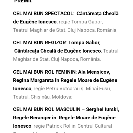
PREMII
:
CEL MAI BUN SPECTACOL
:
Cântăreața Cheală
de Eugène Ionesco
, regie Tompa Gabor,
Teatrul Maghiar de Stat, Cluj-Napoca, România,
CEL MAI BUN REGIZOR
:
Tompa Gabor,
Cântăreața Cheală de
Eugène Ionesco
, Teatrul
Maghiar de Stat, Cluj-Napoca, România,
CEL MAI BUN ROL FEMININ
:
Ala Menșicov,
Regina Margareta în Regele Moare de
Eugène
Ionesco
, regie Petru Vutcărău și Mihai Fusu,
Teatrul, Chișinău, Moldova;
CEL MAI BUN ROL MASCULIN
–
Serghei Iurski,
Regele Beranger în Regele Moare de
Eugène
Ionesco
, regie Patrick Rollin, Centrul Cultural