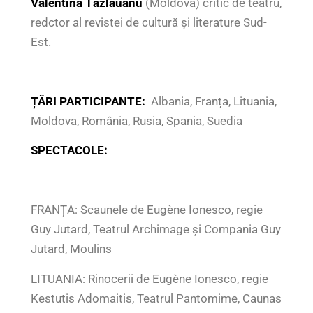
Valentina Tăzlăuanu
(Moldova) critic de teatru,
redctor al revistei de cultură și literature Sud-
Est.
ȚĂRI PARTICIPANTE:
Albania, Franța, Lituania,
Moldova, România, Rusia, Spania, Suedia
SPECTACOLE:
FRANȚA: Scaunele de Eugène Ionesco, regie
Guy Jutard, Teatrul Archimage și Compania Guy
Jutard, Moulins
LITUANIA: Rinocerii de Eugène Ionesco, regie
Kestutis Adomaitis, Teatrul Pantomime, Caunas