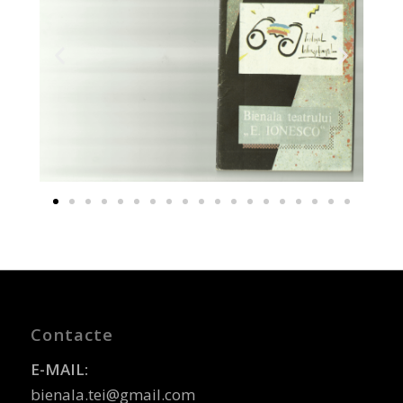
Contacte
E-MAIL:
bienala.tei@gmail.com