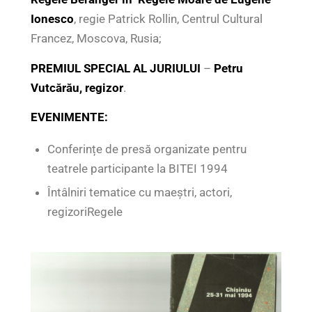
Ionesco
, regie Patrick Rollin, Centrul Cultural
Francez, Moscova, Rusia;
PREMIUL SPECIAL AL JURIULUI
–
Petru
Vutcărău, regizor
.
EVENIMENTE:
Conferințe de presă organizate pentru
teatrele participante la BITEI 1994
Întâlniri tematice cu maeștri, actori,
regizoriRegele