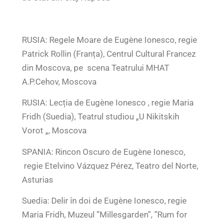
RUSIA: Regele Moare de Eugène Ionesco, regie
Patrick Rollin (Franța), Centrul Cultural Francez
din Moscova, pe scena Teatrului MHAT
A.P.Cehov, Moscova
RUSIA: Lecția de Eugène Ionesco , regie Maria
Fridh (Suedia), Teatrul studiou „U Nikitskih
Vorot „, Moscova
SPANIA: Rincon Oscuro de Eugène Ionesco,
regie Etelvino Vázquez Pérez, Teatro del Norte,
Asturias
Suedia: Delir în doi de Eugène Ionesco, regie
Maria Fridh, Muzeul ”Millesgarden”, ”Rum for