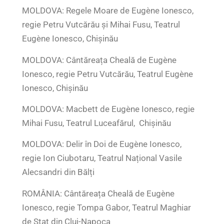
MOLDOVA: Regele Moare de Eugène Ionesco,
regie Petru Vutcărău și Mihai Fusu, Teatrul
Eugène Ionesco, Chișinău
MOLDOVA: Cântăreața Cheală de Eugène
Ionesco, regie Petru Vutcărău, Teatrul Eugène
Ionesco, Chișinău
MOLDOVA: Macbett de Eugène Ionesco, regie
Mihai Fusu, Teatrul Luceafărul, Chișinău
MOLDOVA: Delir în Doi de Eugène Ionesco,
regie Ion Ciubotaru, Teatrul Național Vasile
Alecsandri din Bălți
ROMÂNIA: Cântăreața Cheală de Eugène
Ionesco, regie Tompa Gabor, Teatrul Maghiar
de Stat din Cluj-Napoca